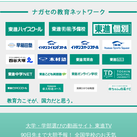
教育力こそが、国力だと思う。
大学・学部選びの動画サイト 東進TV
90日先まで大胆予報！ 全国学校のお天気