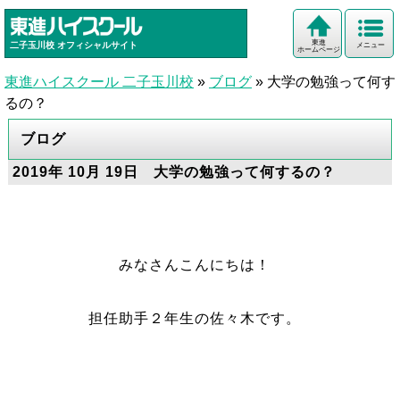
東進
二子玉川校
オフィシャルサイト
メニュー
ホームページ
東進ハイスクール 二子玉川校
»
ブログ
»
大学の勉強って何す
るの？
ブログ
2019年 10月 19日 大学の勉強って何するの？
みなさんこんにちは！
担任助手２年生の佐々木です。