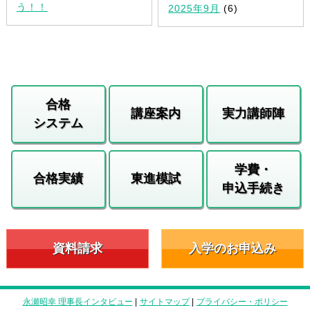
う！！
2025年9月
(6)
合格
講座案内
実力講師陣
システム
学費・
合格実績
東進模試
申込手続き
資料請求
入学のお申込み
永瀬昭幸 理事長インタビュー
|
サイトマップ
|
プライバシー・ポリシー