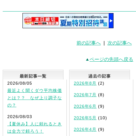
前の記事へ
|
次の記事へ
ページの先頭へ戻る
最新記事一覧
2026/08/05
2026年8月
(2)
最近よく聞くダウ平均株価
2026年7月
(8)
とは？？ なぜ上り調子な
の？
2026年6月
(9)
2026/08/03
2026年5月
(10)
【夏休み】人に頼れるとき
2026年4月
(9)
は全力で頼ろう！