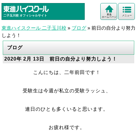
東進
二子玉川校
オフィシャルサイト
メニュー
ホームページ
東進ハイスクール 二子玉川校
»
ブログ
»
前日の自分より努力
しよう！
ブログ
2020年 2月 13日 前日の自分より努力しよう！
こんにちは、二年前田です！
受験生は今週が私立の受験ラッシュ、
連日のひとも多くいると思います。
お疲れ様です。