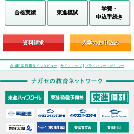
学費・
合格実績
東進模試
申込手続き
資料請求
入学のお申込み
永瀬昭幸 理事長インタビュー
|
サイトマップ
|
プライバシー・ポリシー