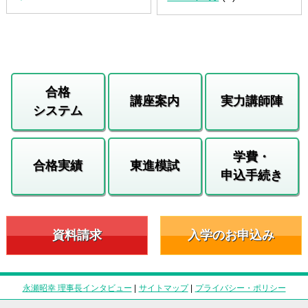
合格
講座案内
実力講師陣
システム
学費・
合格実績
東進模試
申込手続き
資料請求
入学のお申込み
永瀬昭幸 理事長インタビュー
|
サイトマップ
|
プライバシー・ポリシー