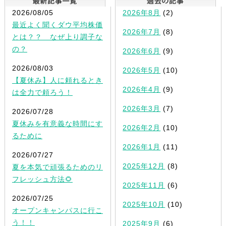
2026/08/05
2026年8月
(2)
最近よく聞くダウ平均株価
2026年7月
(8)
とは？？ なぜ上り調子な
の？
2026年6月
(9)
2026/08/03
2026年5月
(10)
【夏休み】人に頼れるとき
2026年4月
(9)
は全力で頼ろう！
2026年3月
(7)
2026/07/28
夏休みを有意義な時間にす
2026年2月
(10)
るために
2026年1月
(11)
2026/07/27
2025年12月
(8)
夏を本気で頑張るためのリ
フレッシュ方法🌻
2025年11月
(6)
2026/07/25
2025年10月
(10)
オープンキャンパスに行こ
う！！
2025年9月
(6)