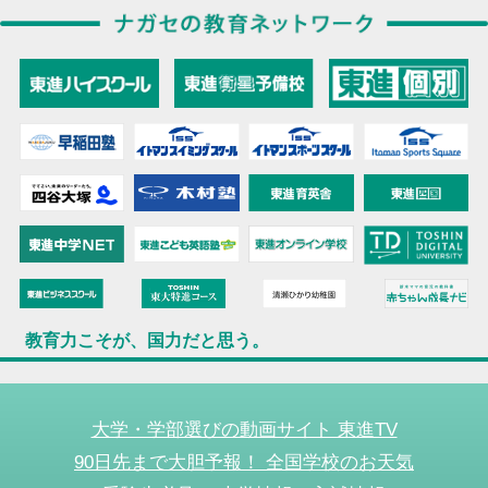
教育力こそが、国力だと思う。
大学・学部選びの動画サイト 東進TV
90日先まで大胆予報！ 全国学校のお天気