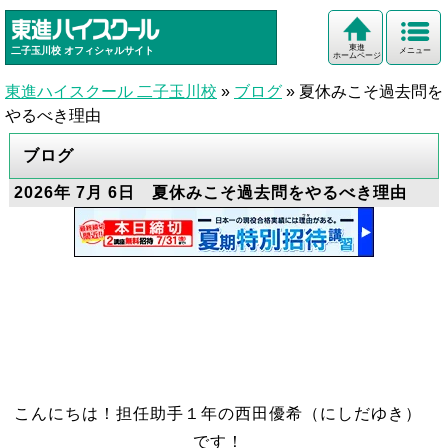
東進
二子玉川校
オフィシャルサイト
メニュー
ホームページ
東進ハイスクール 二子玉川校
»
ブログ
»
夏休みこそ過去問を
やるべき理由
ブログ
2026年 7月 6日 夏休みこそ過去問をやるべき理由
こんにちは！担任助手１年の西田優希（にしだゆき）
です！