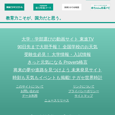
教育力こそが、国力だと思う。
大学・学部選びの動画サイト 東進TV
90日先まで大胆予報！ 全国学校のお天気
受験生必見！ 大学情報・入試情報
きっと元気になる Proverb格言
将来の夢や進路を見つけよう 未来発見サイト
時刻も天気もイベントも掲載! ナガセ世界時計
このサイトについて
リンクについて
お問い合わせ
プライバシーポリシー
データ利用
サイトマップ
ニュースリリース