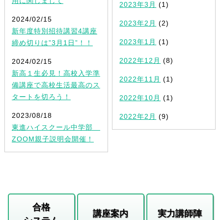
用に関しまして
2023年3月
(1)
2024/02/15
2023年2月
(2)
新年度特別招待講習4講座
2023年1月
(1)
締め切りは”3月1日”！！
2022年12月
(8)
2024/02/15
新高１生必見！高校入学準
2022年11月
(1)
備講座で高校生活最高のス
タートを切ろう！
2022年10月
(1)
2023/08/18
2022年2月
(9)
東進ハイスクール中学部
ZOOM親子説明会開催！
合格
講座案内
実力講師陣