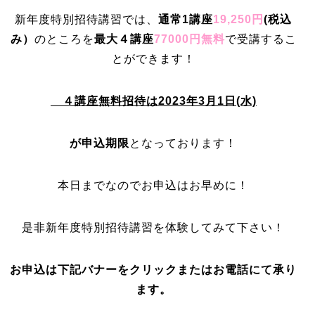
新年度特別招待講習では、
通常1講座
19,250円
(
税込
み）
のところを
最大４講座
77000円無料
で受講するこ
とができます！
４講座無料招待は2023年3月1日(水)
が申込期限
となっております！
本日までなのでお申込はお早めに！
是非新年度特別招待講習を体験してみて下さい！
お申込は下記バナーをクリックまたはお電話にて承り
ます。