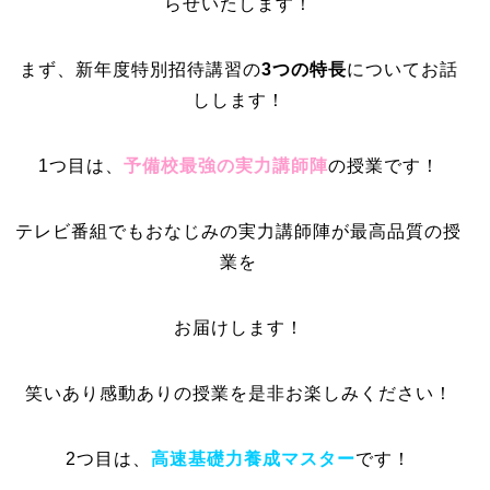
らせいたします！
まず、新年度特別招待講習の
3つの特長
についてお話
しします！
1つ目は、
予備校最強の実力講師陣
の授業です！
テレビ番組でもおなじみの実力講師陣が最高品質の授
業を
お届けします！
笑いあり感動ありの授業を是非お楽しみください！
2つ目は、
高速基礎力養成マスター
です！