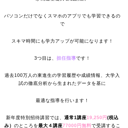
パソコンだけでなくスマホのアプリでも学習できるの
で
スキマ時間にも学力アップが可能になります！
3つ目は、
担任指導
です！
過去100万人の東進生の学習履歴や成績情報、大学入
試の徹底分析から生まれたデータを基に
最適な指導を行います！
新年度特別招待講習では、
通常1講座
19,250円
(
税込
み）
のところを
最大４講座
77000円無料
で受講するこ