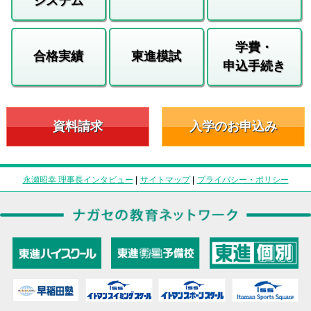
システム
学費・
合格実績
東進模試
申込手続き
資料請求
入学のお申込み
永瀬昭幸 理事長インタビュー
|
サイトマップ
|
プライバシー・ポリシー