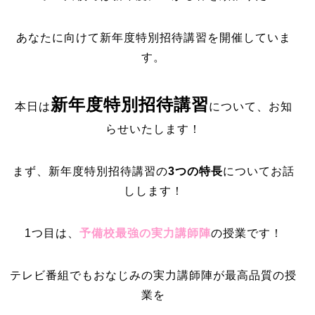
あなたに向けて新年度特別招待講習を開催していま
す。
新年度特別招待講習
本日は
について、お知
らせいたします！
まず、新年度特別招待講習の
3つの特長
についてお話
しします！
1つ目は、
予備校最強の実力講師陣
の授業です！
テレビ番組でもおなじみの実力講師陣が最高品質の授
業を