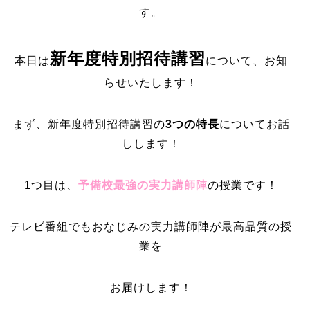
す。
新年度特別招待講習
本日は
について、お知
らせいたします！
まず、新年度特別招待講習の
3つの特長
についてお話
しします！
1つ目は、
予備校最強の実力講師陣
の授業です！
テレビ番組でもおなじみの実力講師陣が最高品質の授
業を
お届けします！