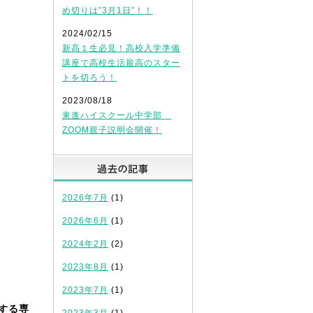
め切りは”3月1日”！！
2024/02/15
新高１生必見！高校入学準備
講座で高校生活最高のスター
トを切ろう！
2023/08/18
東進ハイスクール中学部
ZOOM親子説明会開催！
過去の記事
2026年7月
(1)
2026年6月
(1)
2024年2月
(2)
2023年8月
(1)
2023年7月
(1)
する専