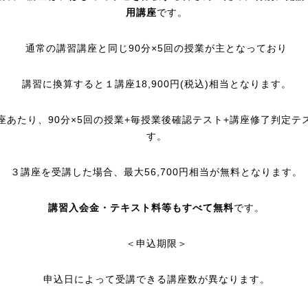
用講座
です。
通常の講習講座と同じ90分×5回の授業が主となっており
講習に換算すると１講座18,900円(税込)相当となります。
座あたり、90分×5回の授業+毎授業後確認テスト+講座修了判定テ
す。
３講座を受講した場合、最大56,700円相当が無料となります。
講習入会金・テキスト料等もすべて無料
です。
＜申込期限＞
申込日によって受講できる講座数が異なります。