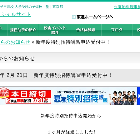
二子玉川校 大学受験の予備校・塾｜東京都
永瀬昭幸 理事
からのお知らせ
»
新年度特別招待講習申込受付中！
からのお知らせ
19年 2月 21日 新年度特別招待講習申込受付中！
新年度特別招待申込開始から
１ヶ月が経過しました!