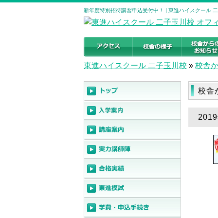
新年度特別招待講習申込受付中！ | 東進ハイスクール 
東進ハイスクール 二子玉川校
»
校舎
校舎
20