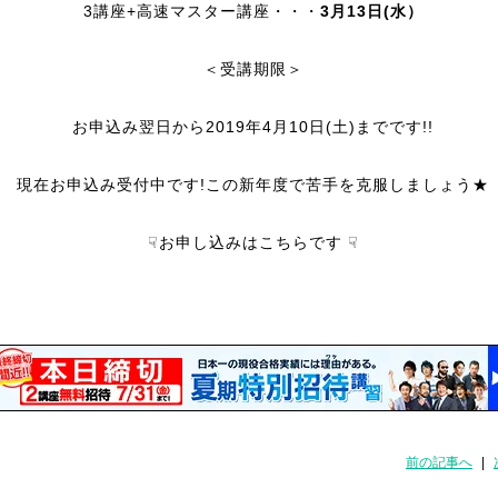
3講座+高速マスター講座・・・
3月13日(水）
＜受講期限＞
お申込み翌日から2019年4月10日(土)までです!!
現在お申込み受付中です!この新年度で苦手を克服しましょう★
☟お申し込みはこちらです ☟
前の記事へ
|