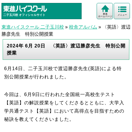
東進
二子玉川校
オフィシャルサイト
メニュー
ホームページ
東進ハイスクール 二子玉川校
»
校舎アルバム
»
〈英語〉渡辺
勝彦先生 特別公開授業
2024年 6月 20日 〈英語〉渡辺勝彦先生 特別公開
授業
6月14日、二子玉川校で渡辺勝彦先生(英
語)による特
別公開授業が行われました。
今回は、6月9日に行われた全国統一高校生テスト
【英語】の解説授業をしてくださるとともに、大学入
学共通テスト【英語】において高得点を目指すための
秘訣を教えてくださいました。