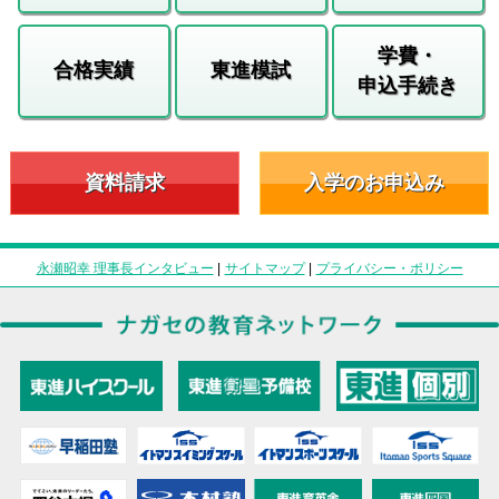
学費・
合格実績
東進模試
申込手続き
資料請求
入学のお申込み
永瀬昭幸 理事長インタビュー
|
サイトマップ
|
プライバシー・ポリシー