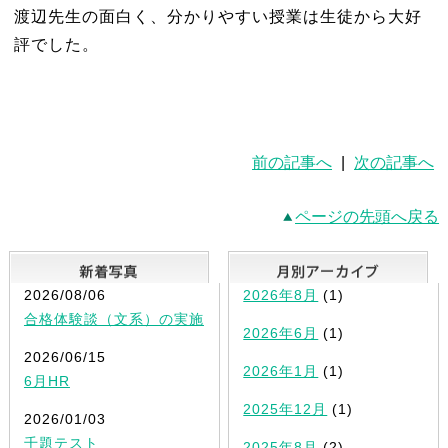
渡辺先生の面白く、分かりやすい授業は生徒から大好
評でした。
前の記事へ
|
次の記事へ
ページの先頭へ戻る
新着写真
2026/08/06
2026年8月
(1)
合格体験談（文系）の実施
2026年6月
(1)
2026/06/15
2026年1月
(1)
6月HR
2025年12月
(1)
2026/01/03
千題テスト
2025年8月
(2)