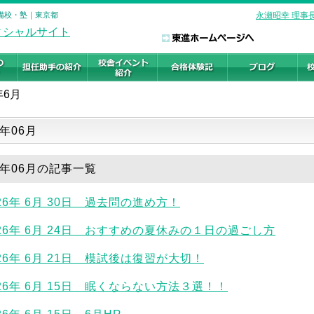
の予備校・塾｜東京都
永瀬昭幸 理事
年6月
一覧
6年06月
26年06月の記事一覧
026年 6月 30日 過去問の進め方！
026年 6月 24日 おすすめの夏休みの１日の過ごし方
026年 6月 21日 模試後は復習が大切！
026年 6月 15日 眠くならない方法３選！！