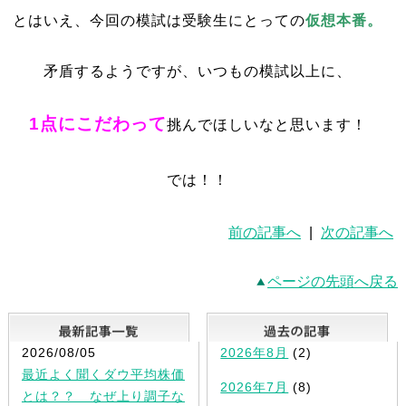
とはいえ、今回の模試は受験生にとっての
仮想本番。
矛盾するようですが、いつもの模試以上に、
1点にこだわって
挑んでほしいなと思います！
では！！
前の記事へ
|
次の記事へ
ページの先頭へ戻る
最新記事一覧
2026/08/05
2026年8月
(2)
最近よく聞くダウ平均株価
2026年7月
(8)
とは？？ なぜ上り調子な