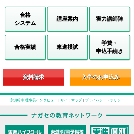
合格
講座案内
実力講師陣
システム
学費・
合格実績
東進模試
申込手続き
資料請求
入学のお申込み
永瀬昭幸 理事長インタビュー
|
サイトマップ
|
プライバシー・ポリシー